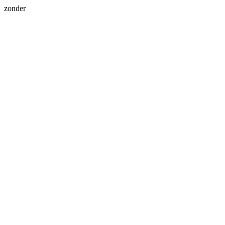
zonder